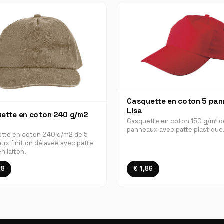
Casquette en coton 5 pa
Lisa
ette en coton 240 g/m2
Casquette en coton 150 g/m² d
panneaux avec patte plastique
tte en coton 240 g/m2 de 5
ux finition délavée avec patte
n laiton.
28
€ 1,86