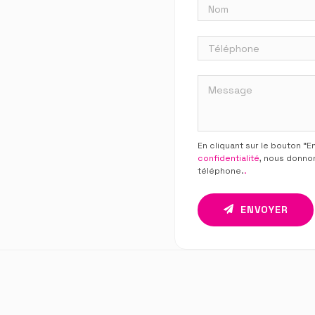
En cliquant sur le bouton “
confidentialité
, nous donno
téléphone.
.
ENVOYER