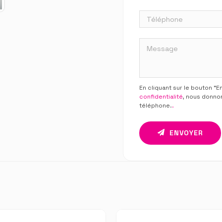
En cliquant sur le bouton “
confidentialité
, nous donno
téléphone.
.
ENVOYER