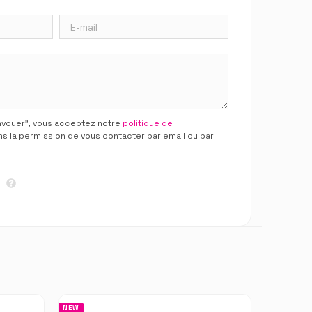
Envoyer”, vous acceptez notre
politique de
ns la permission de vous contacter par email ou par
NEW