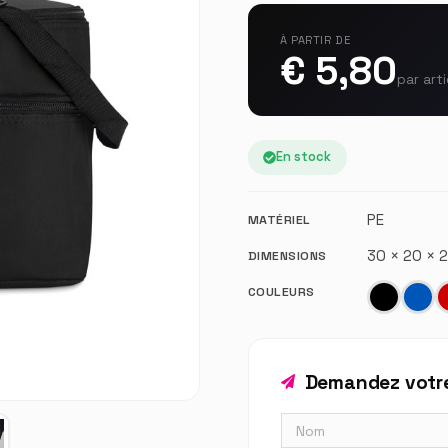
À PARTIR DE
€ 5,80
par arti
En stock
PE
MATÉRIEL
30 × 20 ×
DIMENSIONS
COULEURS
Demandez votre