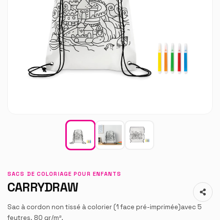
SACS DE COLORIAGE POUR ENFANTS
CARRYDRAW
Sac à cordon non tissé à colorier (1 face pré-imprimée)avec 5
feutres. 80 gr/m².