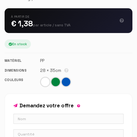
À PARTIR DE
€ 1,38
par article / sans TVA
En stock
PP
MATÉRIEL
28 × 35cm
DIMENSIONS
COULEURS
Demandez votre offre