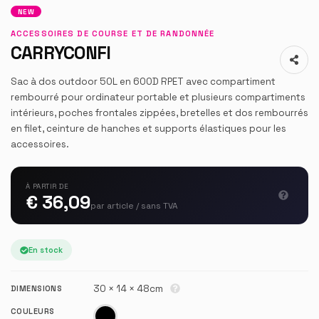
NEW
ACCESSOIRES DE COURSE ET DE RANDONNÉE
CARRYCONFI
Sac à dos outdoor 50L en 600D RPET avec compartiment
rembourré pour ordinateur portable et plusieurs compartiments
intérieurs, poches frontales zippées, bretelles et dos rembourrés
en filet, ceinture de hanches et supports élastiques pour les
accessoires.
À PARTIR DE
€ 36,09
par article / sans TVA
En stock
30 × 14 × 48cm
DIMENSIONS
COULEURS