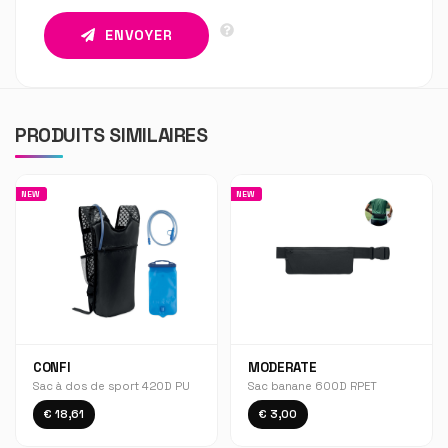
ENVOYER
PRODUITS SIMILAIRES
NEW
NEW
CONFI
MODERATE
Sac à dos de sport 420D PU
Sac banane 600D RPET
€ 18,61
€ 3,00