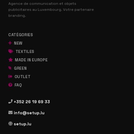
Agence de communication et objets
publicitaires au Luxembourg. Votre partenaire
branding.
CATÉGORIES
NEW
TEXTILES
MADE IN EUROPE
GREEN
OUTLET
FAQ
+352 26 19 69 33
info@setup.lu
setup.lu