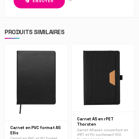
ENVOYER
PRODUITS SIMILAIRES
Carnet A5 en rPET
Thorsten
Carnet en PVC format A5
Carnet A5 avec couverture en
Ellis
rPET et PU contenant 100
Carnet en PVC et PU format