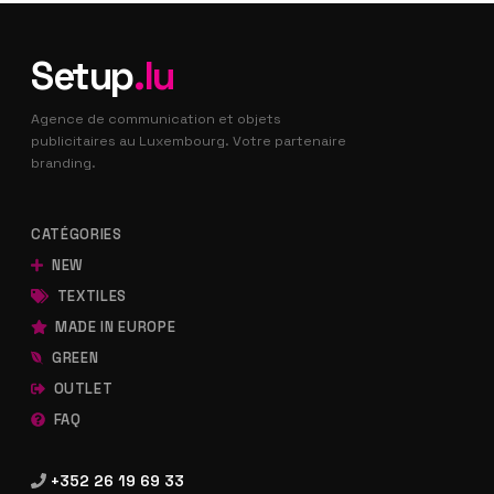
Setup
.lu
Agence de communication et objets
publicitaires au Luxembourg. Votre partenaire
branding.
CATÉGORIES
NEW
TEXTILES
MADE IN EUROPE
GREEN
OUTLET
FAQ
+352 26 19 69 33