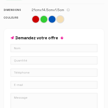
21cmx14.5cmx1.5cm
DIMENSIONS
COULEURS
Demandez votre offre