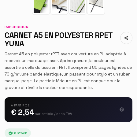
IMPRESSION
CARNET A5 EN POLYESTER RPET
YUNA
Carnet A5 en polyester rPET avec couverture en PU adaptée à
recevoir un marquage laser. Après gravure, la couleur est
assortie à celle du tissu en rPET. Il comprend 80 pages lignées de
70 g/m², une bande élastique, un passant pour stylo et un ruban
marque-page. La partie inférieure en PU est conçue pour la
gravure et révèle la couleur correspondante.
À PARTIR DE
€ 2,54
par article / sans TVA
En stock