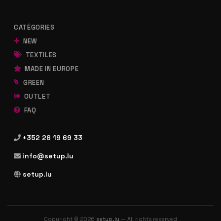
CATÉGORIES
NEW
TEXTILES
MADE IN EUROPE
GREEN
OUTLET
FAQ
+352 26 19 69 33
info@setup.lu
setup.lu
Copyright © 2026
setup.lu
— All rights reserved