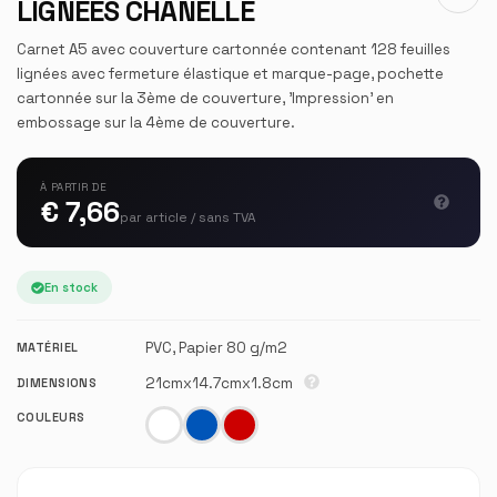
LIGNÉES CHANELLE
Carnet A5 avec couverture cartonnée contenant 128 feuilles
lignées avec fermeture élastique et marque-page, pochette
cartonnée sur la 3ème de couverture, 'Impression' en
embossage sur la 4ème de couverture.
À PARTIR DE
€ 7,66
par article / sans TVA
En stock
PVC, Papier 80 g/m2
MATÉRIEL
21cmx14.7cmx1.8cm
DIMENSIONS
COULEURS