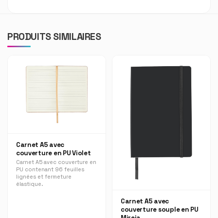
PRODUITS SIMILAIRES
Carnet A5 avec
couverture en PU Violet
Carnet A5 avec couverture en
PU contenant 96 feuilles
lignées et fermeture
élastique.
Carnet A5 avec
couverture souple en PU
Mireia