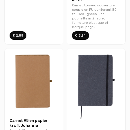
Carnet A5 avec couverture
souple en PU contenant 80
feuilles lignées, une
pochette intérieure,
fermeture élastique et
marque-page.
€ 2,89
€ 3,24
Carnet A5 en papier
kraft Johanna