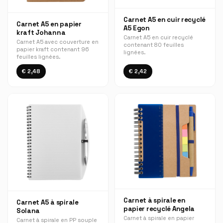
Carnet A5 en cuir recyclé
Carnet A5 en papier
A5 Egon
kraft Johanna
Carnet A5 en cuir recyclé
Carnet A5 avec couverture en
contenant 80 feuilles
papier kraft contenant 96
lignées.
feuilles lignées.
€ 2,48
€ 2,42
Carnet à spirale en
Carnet A5 à spirale
papier recyclé Angela
Solana
Carnet à spirale en papier
Carnet à spirale en PP souple