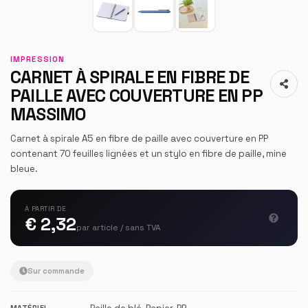
IMPRESSION
CARNET À SPIRALE EN FIBRE DE
PAILLE AVEC COUVERTURE EN PP
MASSIMO
Carnet à spirale A5 en fibre de paille avec couverture en PP
contenant 70 feuilles lignées et un stylo en fibre de paille, mine
bleue.
À PARTIR DE
€ 2,32
par article / sans TVA
Sur commande
MATÉRIEL