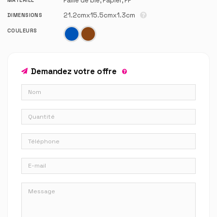
Paille de blé, Papier, PP
21.2cmx15.5cmx1.3cm
DIMENSIONS
COULEURS
Demandez votre offre