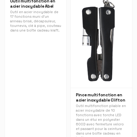
Outil multifonction en
acier inoxydable Abel
Outil en acier inoxydable de
17 fonctions muni d'un
anneau brisé, décapsuleur,
tournevis, clé à pipe, couteau
dans une boîte cadeau kraft.
Pince multifonction en
acier inoxydable Clifton
Outil multifonction pliable en
acier inoxydable de 10
fonctions avec torche LED
dans un étui en polyester
600D avec fermeture velcro
et passant pour la ceinture
dans une boîte cadeau en