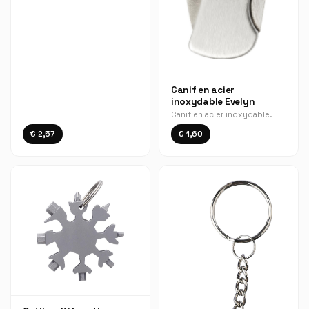
Canif en acier
inoxydable Evelyn
Canif en acier inoxydable.
€ 2,57
€ 1,60