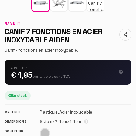
NAME IT
CANIF 7 FONCTIONS EN ACIER
INOXYDABLE AIDEN
Canif 7 fonctions en acier inoxydable.
À PARTIR DE
€ 1,95
par article / sans TVA
En stock
Plastique, Acier inoxydable
MATÉRIEL
9.3cmx2.4cmx1.4cm
DIMENSIONS
COULEURS