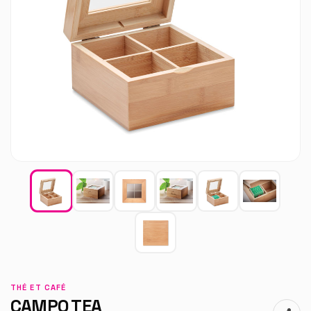
THÉ ET CAFÉ
CAMPO TEA