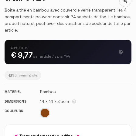
Boîte à thé en bambou avec couvercle verre transparent. les 4
compartiments peuvent contenir 24 sachets de thé. Le bambou,
produit naturel, peut avoir des variations de couleur de taille par
article.
À PARTIR DE
€ 9,77
par article / sans TVA
Sur commande
Bambou
MATÉRIEL
14 × 14 × 7.5cm
DIMENSIONS
COULEURS