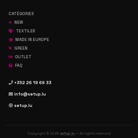
CATÉGORIES
NEW
TEXTILES
MADE IN EUROPE
GREEN
OUTLET
FAQ
+352 26 19 69 33
info@setup.lu
setup.lu
Copyright © 2026
setup.lu
— All rights reserved