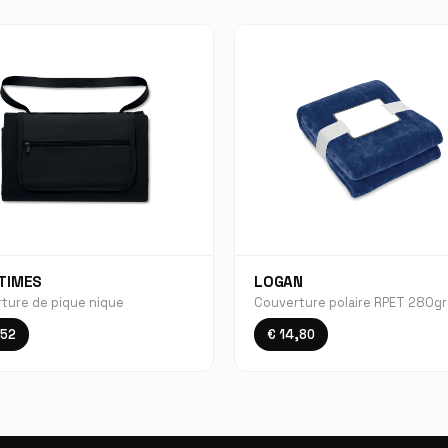
TIMES
LOGAN
ture de pique nique
Couverture polaire RPET 280gr
,52
€ 14,80