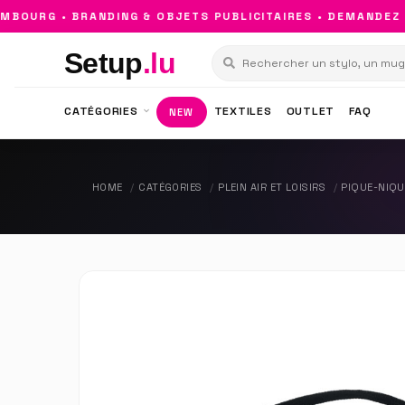
OURG • BRANDING & OBJETS PUBLICITAIRES • DEMANDEZ VO
Setup
.lu
CATÉGORIES
TEXTILES
OUTLET
FAQ
NEW
HOME
CATÉGORIES
PLEIN AIR ET LOISIRS
PIQUE-NIQU