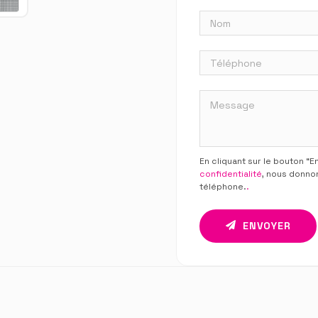
En cliquant sur le bouton “
confidentialité
, nous donno
téléphone.
.
ENVOYER