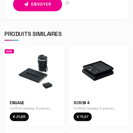
ENVOYER
PRODUITS SIMILAIRES
NEW
ENGAGE
SCRIBI 4
Coffret cadeau 3 pièces
Coffret cadeau 3 pièces
€ 21,85
€ 11,47