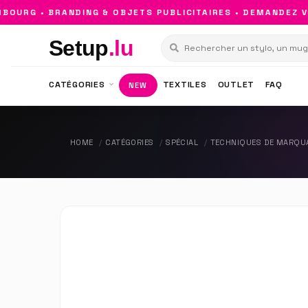
RG • BRANDING & OBJETS PUBLICITAIRES • DEMANDEZ VOT
Setup
.lu
CATÉGORIES
TEXTILES
OUTLET
FAQ
NEW
HOME
CATÉGORIES
SPÉCIAL
TECHNIQUES DE MARQU