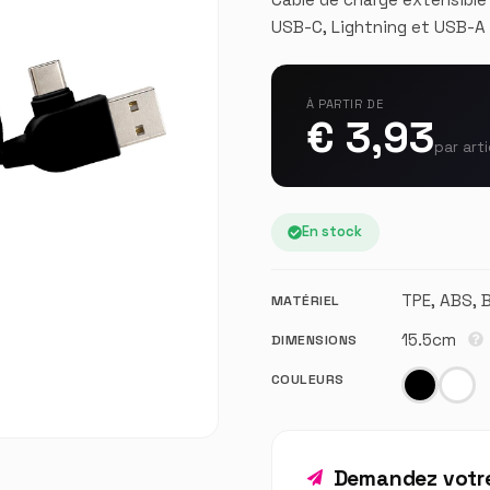
USB-C, Lightning et USB-A 
À PARTIR DE
€ 3,93
par arti
En stock
TPE, ABS, 
MATÉRIEL
15.5cm
DIMENSIONS
COULEURS
Demandez votre