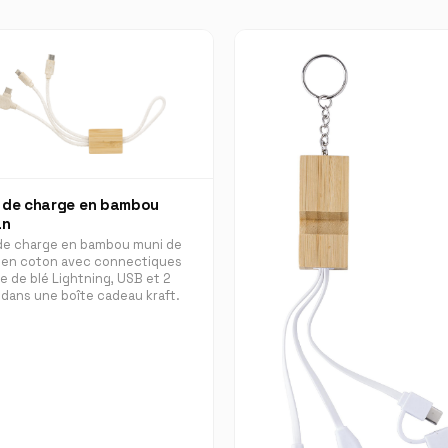
 de charge en bambou
an
de charge en bambou muni de
 en coton avec connectiques
le de blé Lightning, USB et 2
dans une boîte cadeau kraft.