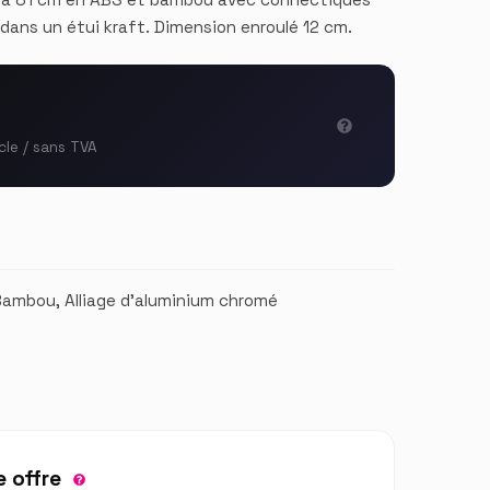
dans un étui kraft. Dimension enroulé 12 cm.
cle / sans TVA
Bambou, Alliage d'aluminium chromé
 offre