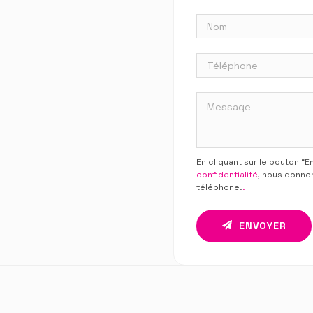
En cliquant sur le bouton “
confidentialité
, nous donno
téléphone.
.
ENVOYER