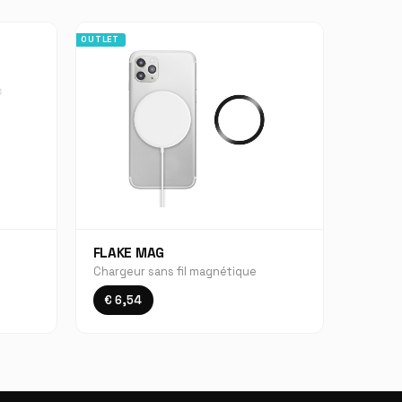
OUTLET
FLAKE MAG
Chargeur sans fil magnétique
€ 6,54