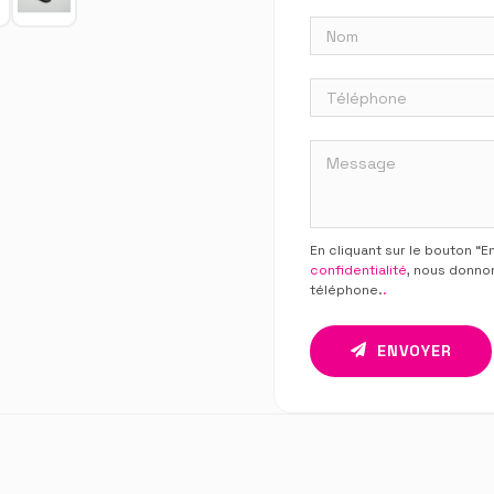
En cliquant sur le bouton “
confidentialité
, nous donno
téléphone.
.
ENVOYER