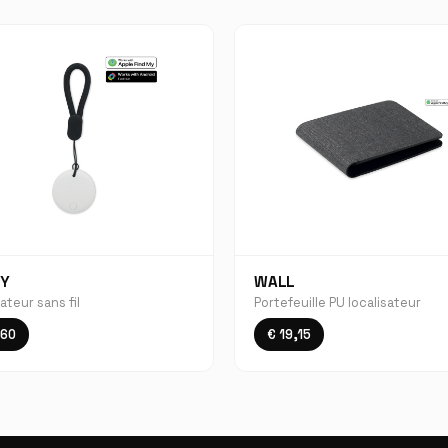
MY
WALL
ateur sans fil
Portefeuille PU localisateur
,60
€ 19,15