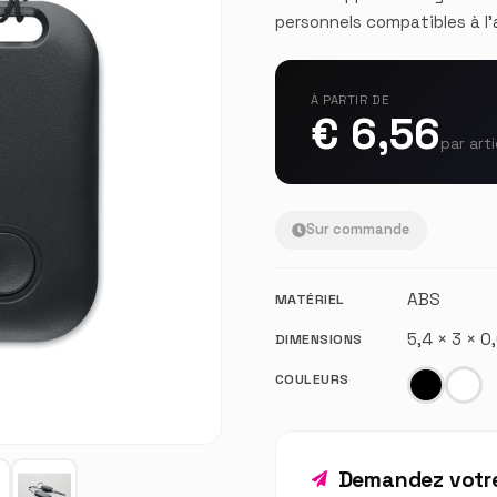
personnels compatibles à l'
À PARTIR DE
€ 6,56
par arti
Sur commande
ABS
MATÉRIEL
5,4 × 3 × 
DIMENSIONS
COULEURS
Demandez votre