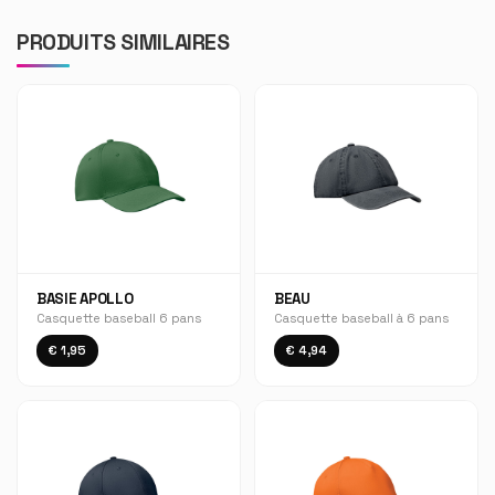
PRODUITS SIMILAIRES
BASIE APOLLO
BEAU
Casquette baseball 6 pans
Casquette baseball à 6 pans
€ 1,95
€ 4,94