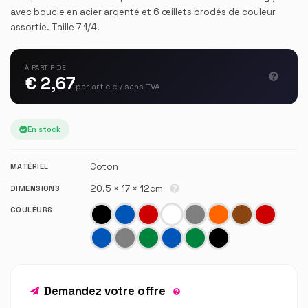
avec boucle en acier argenté et 6 œillets brodés de couleur
assortie. Taille 7 1/4.
À PARTIR DE
€ 2,67
par article / sans TVA
En stock
Coton
MATÉRIEL
20.5 × 17 × 12cm
DIMENSIONS
COULEURS
Demandez votre offre