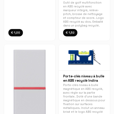
Outil de golf multifonction
en ABS recyclé avec
marqueur intégré, relève-
pitch, brosse de nettoyage
et compteur de score. Logo
ABS recyclé au dos. Emballé
dans un polybag recyclé.
€ 1,00
€ 1,52
Porte-clés niveau à bulle
en ABS recyclé Indira
Porte-clés niveau à bulle
magnétique en ABS recyclé,
avec règle sur la partie
frontale. Doté d’une bande
magnétique en dessous pour
fixation sur surfaces
métalliques. Inclut un anneau
brisé et le logo ABS recyclé