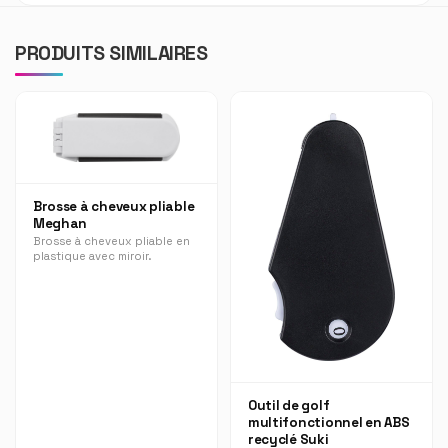
PRODUITS SIMILAIRES
Brosse à cheveux pliable
Meghan
Brosse à cheveux pliable en
plastique avec miroir.
Outil de golf
multifonctionnel en ABS
recyclé Suki