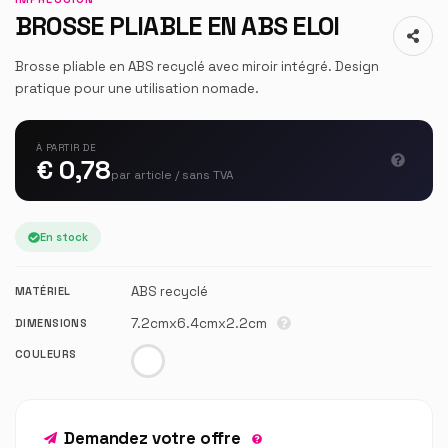
BROSSE PLIABLE EN ABS ELOI
Brosse pliable en ABS recyclé avec miroir intégré. Design
pratique pour une utilisation nomade.
À PARTIR DE
€ 0,78
par article / sans TVA
En stock
ABS recyclé
MATÉRIEL
7.2cmx6.4cmx2.2cm
DIMENSIONS
COULEURS
Demandez votre offre