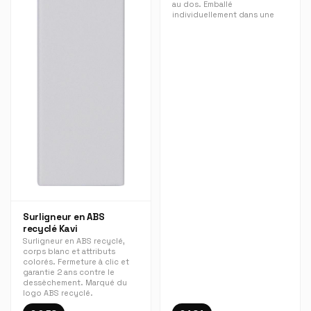
au dos. Emballé
individuellement dans une
Surligneur en ABS
recyclé Kavi
Surligneur en ABS recyclé,
corps blanc et attributs
colorés. Fermeture à clic et
garantie 2 ans contre le
dessèchement. Marqué du
logo ABS recyclé.