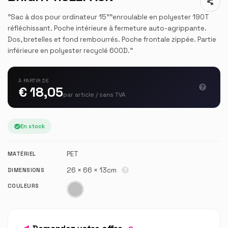
"Sac à dos pour ordinateur 15""enroulable en polyester 190T
réfléchissant. Poche intérieure à fermeture auto-agrippante.
Dos, bretelles et fond rembourrés. Poche frontale zippée. Partie
inférieure en polyester recyclé 600D."
À PARTIR DE
€ 18,05
par article / sans TVA
En stock
PET
MATÉRIEL
26 × 66 × 13cm
DIMENSIONS
COULEURS