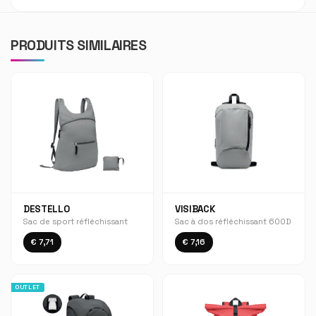
PRODUITS SIMILAIRES
DESTELLO
VISIBACK
Sac de sport réfléchissant
Sac à dos réfléchissant 600D
€ 7,71
€ 7,16
OUTLET