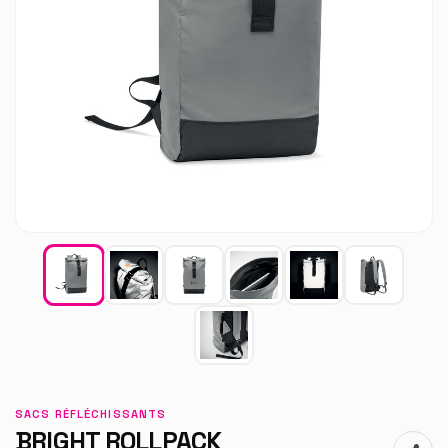
SACS RÉFLÉCHISSANTS
BRIGHT ROLLPACK