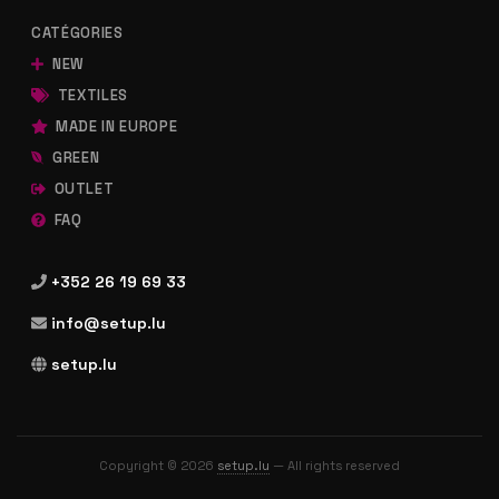
CATÉGORIES
NEW
TEXTILES
MADE IN EUROPE
GREEN
OUTLET
FAQ
+352 26 19 69 33
info@setup.lu
setup.lu
Copyright © 2026
setup.lu
— All rights reserved