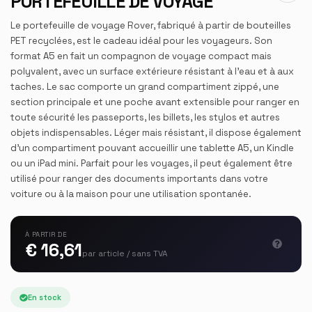
PORTEFEUILLE DE VOYAGE
Le portefeuille de voyage Rover, fabriqué à partir de bouteilles
PET recyclées, est le cadeau idéal pour les voyageurs. Son
format A5 en fait un compagnon de voyage compact mais
polyvalent, avec un surface extérieure résistant à l'eau et à aux
taches. Le sac comporte un grand compartiment zippé, une
section principale et une poche avant extensible pour ranger en
toute sécurité les passeports, les billets, les stylos et autres
objets indispensables. Léger mais résistant, il dispose également
d'un compartiment pouvant accueillir une tablette A5, un Kindle
ou un iPad mini. Parfait pour les voyages, il peut également être
utilisé pour ranger des documents importants dans votre
voiture ou à la maison pour une utilisation spontanée.
À PARTIR DE
€ 16,61
par article / sans TVA
En stock