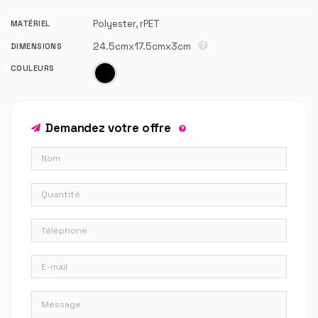
Polyester, rPET
MATÉRIEL
24.5cmx17.5cmx3cm
DIMENSIONS
COULEURS
Demandez votre offre