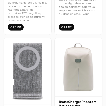
de trois manières : à la main, à
porte-stylo dans un seul
l'épaule et en bandoulière.
design compact. Que vous
Fabriqué à partir de
soyez au bureau, à la maison
bouteilles PET recyclées, il
ou dans un café, Evopa
dispose d'un compartiment
principal spacieu
€ 28,33
€ 24,57
BrandCharger Phantom
Mini sac à dos