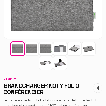
NAME IT
BRANDCHARGER NOTY FOLIO
CONFÉRENCIER
Le conférencier Noty Folio, fabriqué à partir de bouteilles PET
recyclées et de papier certifié FSC, est un conférencier