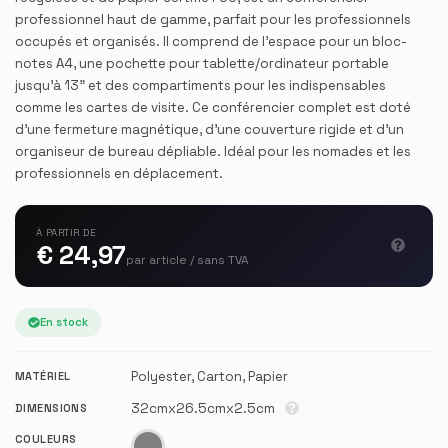
professionnel haut de gamme, parfait pour les professionnels
occupés et organisés. Il comprend de l'espace pour un bloc-
notes A4, une pochette pour tablette/ordinateur portable
jusqu'à 13" et des compartiments pour les indispensables
comme les cartes de visite. Ce conférencier complet est doté
d'une fermeture magnétique, d'une couverture rigide et d'un
organiseur de bureau dépliable. Idéal pour les nomades et les
professionnels en déplacement.
À PARTIR DE
€ 24,97
par article / sans TVA
En stock
Polyester, Carton, Papier
MATÉRIEL
32cmx26.5cmx2.5cm
DIMENSIONS
COULEURS