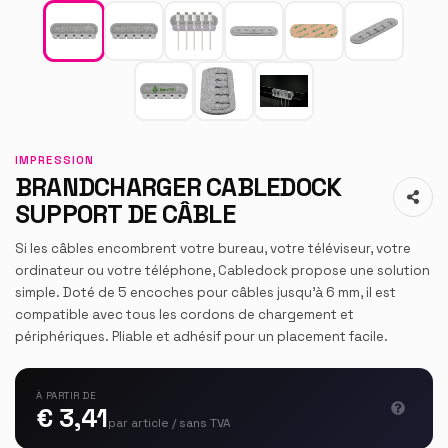
IMPRESSION
BRANDCHARGER CABLEDOCK
SUPPORT DE CÂBLE
Si les câbles encombrent votre bureau, votre téléviseur, votre
ordinateur ou votre téléphone, Cabledock propose une solution
simple. Doté de 5 encoches pour câbles jusqu'à 6 mm, il est
compatible avec tous les cordons de chargement et
périphériques. Pliable et adhésif pour un placement facile.
À PARTIR DE
€ 3,41
par article / sans TVA