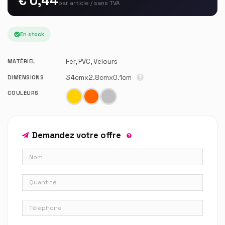
€ 0,44
par article / sans TVA
En stock
Fer, PVC, Velours
MATÉRIEL
34cmx2.8cmx0.1cm
DIMENSIONS
COULEURS
Demandez votre offre