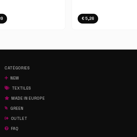
09
€ 5,26
CATÉGORIES
NEW
TEXTILES
MADE IN EUROPE
GREEN
OUTLET
FAQ