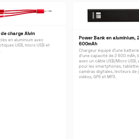
 de charge Alvin
Power Bank en aluminium, 
clés en aluminium avec
600mAh
tiques USB, micro USB et
Chargeur équipé d'une batterie
.
d'une capacité de 2 600 mAh, l
avec un câble USB/Micro USB,
pour les smartphones, tablette
caméras digitales, lecteurs de 
vidéos, GPS et MP3.