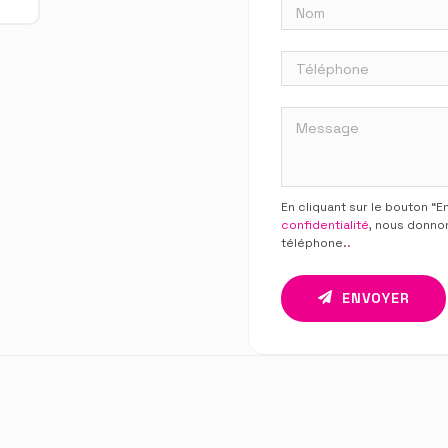
En cliquant sur le bouton “
confidentialité
, nous donno
téléphone.
.
ENVOYER