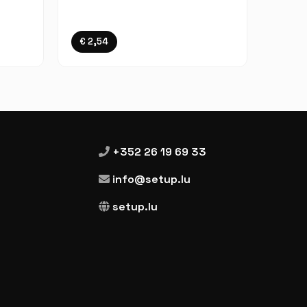
€ 2,54
+352 26 19 69 33
info@setup.lu
setup.lu