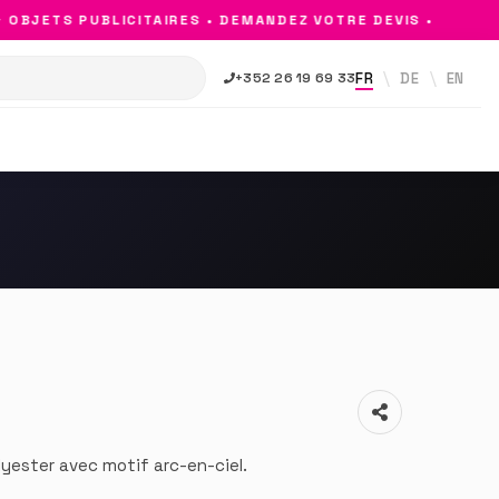
BJETS PUBLICITAIRES • DEMANDEZ VOTRE DEVIS •
FR
DE
EN
+352 26 19 69 33
olyester avec motif arc-en-ciel.