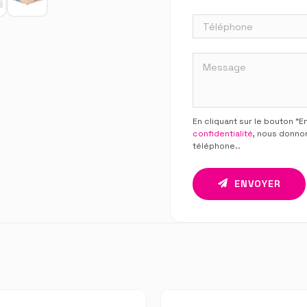
En cliquant sur le bouton “
confidentialité
, nous donno
téléphone.
.
ENVOYER