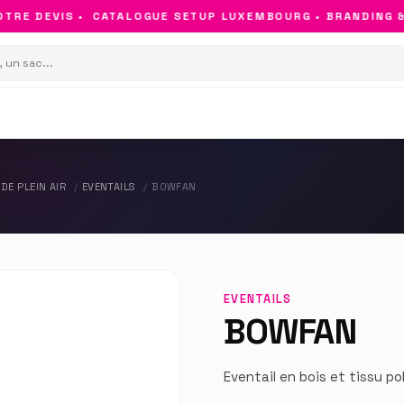
RE DEVIS •
CATALOGUE SETUP LUXEMBOURG • BRANDING & O
DE PLEIN AIR
EVENTAILS
BOWFAN
EVENTAILS
BOWFAN
Eventail en bois et tissu p