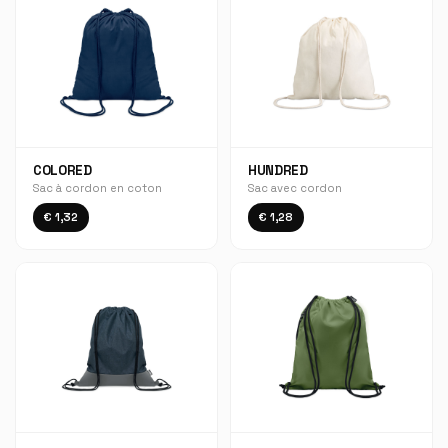
COLORED
HUNDRED
Sac à cordon en coton
Sac avec cordon
€ 1,32
€ 1,28