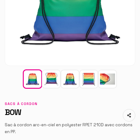
SACS À CORDON
BOW
Sac à cordon arc-en-ciel en polyester RPET 210D avec cordons
en PP.