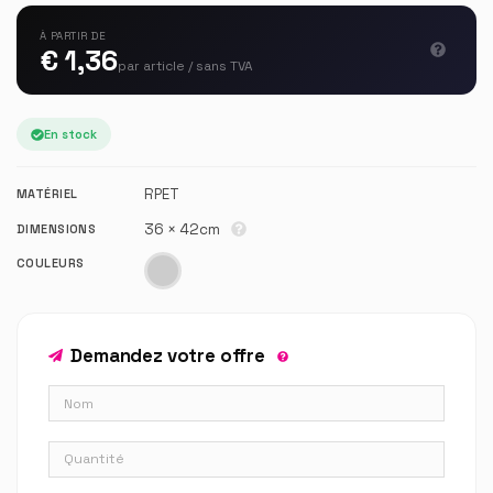
À PARTIR DE
€ 1,36
par article / sans TVA
En stock
RPET
MATÉRIEL
36 × 42cm
DIMENSIONS
COULEURS
Demandez votre offre