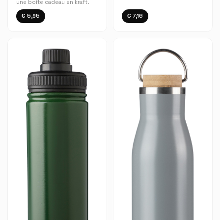
une boîte cadeau en kraft.
€ 5,95
€ 7,16