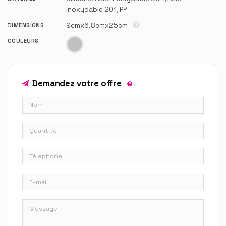
Inoxydable 201, PP
9cmx6.8cmx25cm
DIMENSIONS
COULEURS
Demandez votre offre