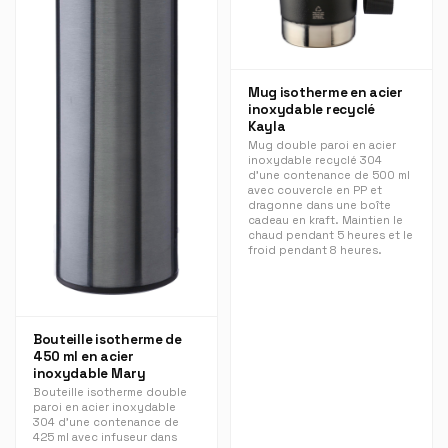
Mug isotherme en acier
inoxydable recyclé
Kayla
Mug double paroi en acier
inoxydable recyclé 304
d'une contenance de 500 ml
avec couvercle en PP et
dragonne dans une boîte
cadeau en kraft. Maintien le
chaud pendant 5 heures et le
froid pendant 8 heures.
Bouteille isotherme de
450 ml en acier
inoxydable Mary
Bouteille isotherme double
paroi en acier inoxydable
304 d'une contenance de
425 ml avec infuseur dans