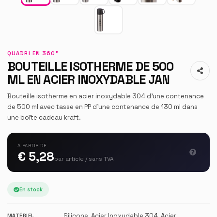
QUADRI EN 360°
BOUTEILLE ISOTHERME DE 500
ML EN ACIER INOXYDABLE JAN
Bouteille isotherme en acier inoxydable 304 d’une contenance
de 500 ml avec tasse en PP d’une contenance de 130 ml dans
une boîte cadeau kraft.
À PARTIR DE
€ 5,28
par article / sans TVA
En stock
Silicone, Acier Inoxydable 304, Acier
MATÉRIEL