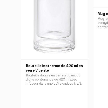
Mug e
Mug is
inoxyd
conten
Bouteille isotherme de 420 ml en
verre Vicente
Bouteille double en verre et bambou
d'une contenance de 420 ml avec
infuseur dans une boîte cadeau kraft.