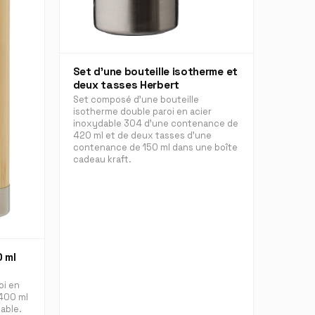
Set d’une bouteille isotherme et
deux tasses Herbert
Set composé d’une bouteille
isotherme double paroi en acier
inoxydable 304 d’une contenance de
420 ml et de deux tasses d’une
contenance de 150 ml dans une boîte
cadeau kraft.
0 ml
oi en
400 ml
able.