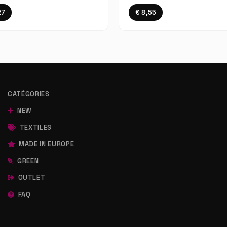
27
€ 8,55
CATÉGORIES
NEW
TEXTILES
MADE IN EUROPE
GREEN
OUTLET
FAQ