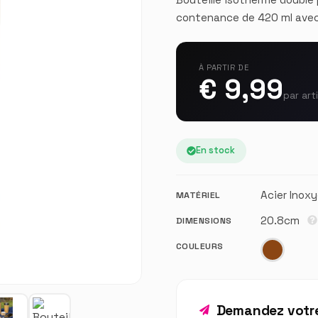
contenance de 420 ml avec
À PARTIR DE
€ 9,99
par art
En stock
Acier Inox
MATÉRIEL
20.8cm
DIMENSIONS
COULEURS
Demandez votre