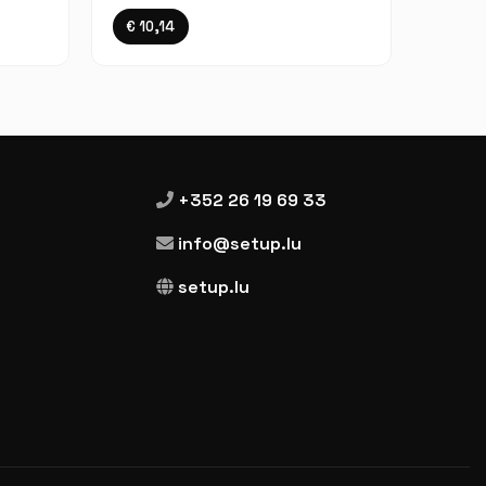
€ 10,14
+352 26 19 69 33
info@setup.lu
setup.lu