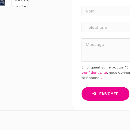
En cliquant sur le bouton “
confidentialité
, nous donno
téléphone.
.
ENVOYER