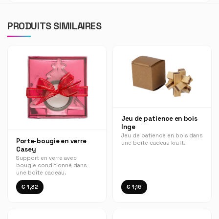
PRODUITS SIMILAIRES
Jeu de patience en bois
Inge
Jeu de patience en bois dans
Porte-bougie en verre
une boîte cadeau kraft.
Casey
Support en verre avec
bougie conditionné dans
une boîte cadeau.
€ 1,32
€ 1,16