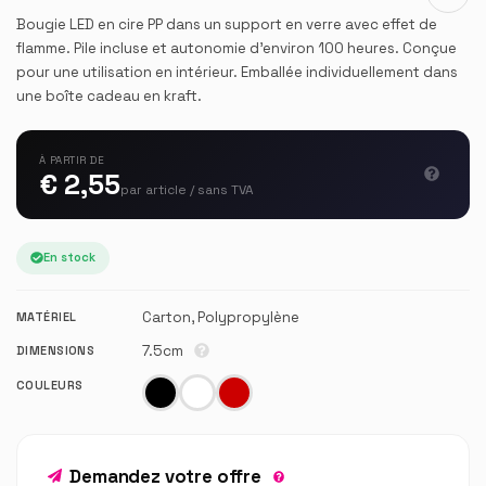
Bougie LED en cire PP dans un support en verre avec effet de
flamme. Pile incluse et autonomie d’environ 100 heures. Conçue
pour une utilisation en intérieur. Emballée individuellement dans
une boîte cadeau en kraft.
À PARTIR DE
€ 2,55
par article / sans TVA
En stock
Carton, Polypropylène
MATÉRIEL
7.5cm
DIMENSIONS
COULEURS
Demandez votre offre