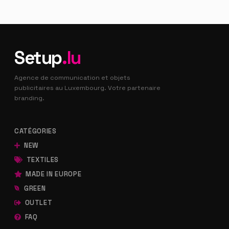
Setup
.lu
Agence de communication et objets
publicitaires au Luxembourg. Votre partenaire
branding.
CATÉGORIES
NEW
TEXTILES
MADE IN EUROPE
GREEN
OUTLET
FAQ