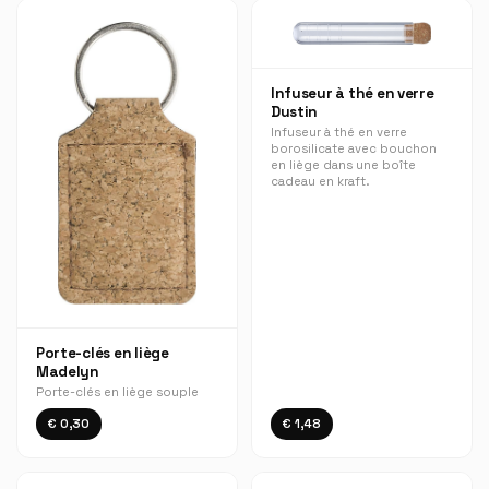
Infuseur à thé en verre
Dustin
Infuseur à thé en verre
borosilicate avec bouchon
en liège dans une boîte
cadeau en kraft.
Porte-clés en liège
Madelyn
Porte-clés en liège souple
€ 0,30
€ 1,48