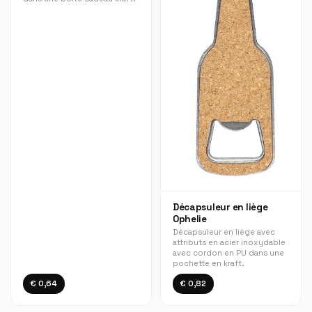
Décapsuleur en liège
Ophelie
Décapsuleur en liège avec
attributs en acier inoxydable
avec cordon en PU dans une
pochette en kraft.
€ 0,64
€ 0,82