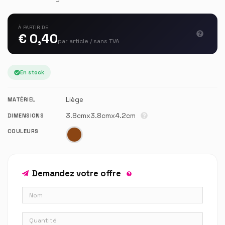
À PARTIR DE
€ 0,40
par article / sans TVA
En stock
Liège
MATÉRIEL
3.8cmx3.8cmx4.2cm
DIMENSIONS
COULEURS
Demandez votre offre