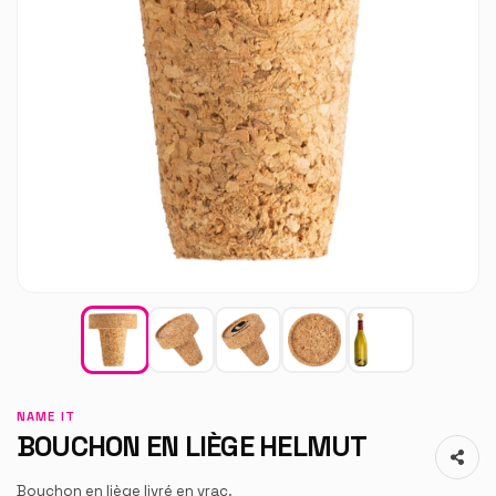
NAME IT
BOUCHON EN LIÈGE HELMUT
Bouchon en liège livré en vrac.