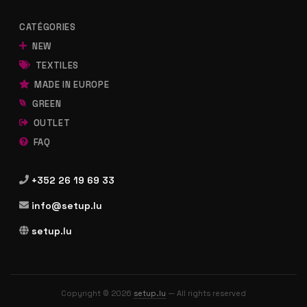
CATÉGORIES
NEW
TEXTILES
MADE IN EUROPE
GREEN
OUTLET
FAQ
+352 26 19 69 33
info@setup.lu
setup.lu
Copyright © 2026
setup.lu
— All rights reserved