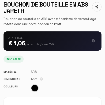
BOUCHON DE BOUTEILLE EN ABS
JARETH
Bouchon de bouteille en ABS avec mécanisme de verrouillage
rotatif dans une boîte cadeau en kraft.
À PARTIR DE
€ 1,06
par article / sans TVA
En stock
ABS
MATÉRIEL
4cm
DIMENSIONS
COULEURS