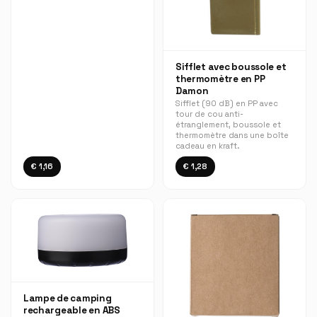
Sifflet avec boussole et
thermomètre en PP
Damon
Sifflet (90 dB) en PP avec
tour de cou anti-
étranglement, boussole et
thermomètre dans une boîte
cadeau en kraft.
€ 1,16
€ 1,28
Lampe de camping
rechargeable en ABS