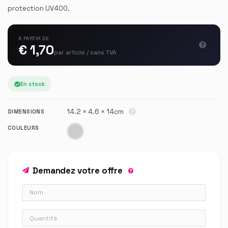
protection UV400.
À PARTIR DE
€ 1,70
par article / sans TVA
En stock
14.2 × 4.6 × 14cm
DIMENSIONS
COULEURS
Demandez votre offre