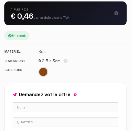
À PARTIR DE
€ 0,46
par article / sans TVA
En stock
Bois
MATÉRIEL
Ø 2.5 × 3cm
DIMENSIONS
COULEURS
Demandez votre offre