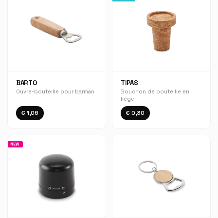
BARTO
TIPAS
Ouvre-bouteille pour barman
Bouchon de bouteille en
liège
€ 1,06
€ 0,30
NEW