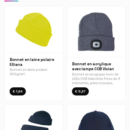
Bonnet en laine polaire
Bonnet en acrylique
Elliana
avec lampe COB Vivian
Bonnet en laine polaire
200gr/m².
Bonnet en acrylique muni de
LEDs COB blanches fixes de 3
intensités, piles incluses.
€ 1,94
€ 5,97