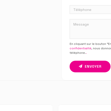
En cliquant sur le bouton “
confidentialité
, nous donno
téléphone.
.
ENVOYER