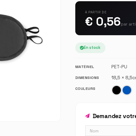
À PARTIR DE
€ 0,56
par art
En stock
PET-PU
MATÉRIEL
18,5 × 8,5
DIMENSIONS
COULEURS
Demandez votre