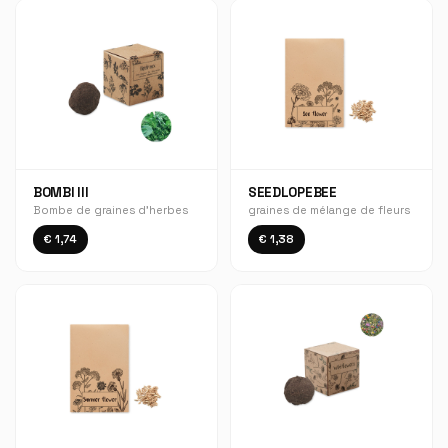
BOMBI III
SEEDLOPEBEE
Bombe de graines d'herbes
graines de mélange de fleurs
€ 1,74
€ 1,38