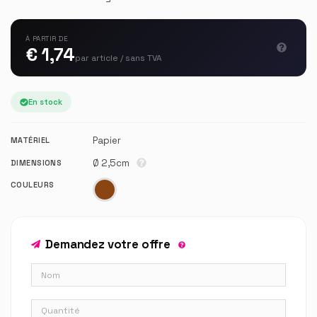
À PARTIR DE
€ 1,74
par article / sans TVA
En stock
Papier
MATÉRIEL
Ø 2,5cm
DIMENSIONS
COULEURS
Demandez votre offre