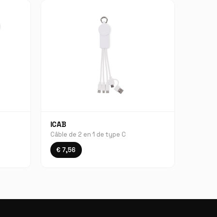
ICAB
Câble de 2 en 1 de type C
€ 7,56