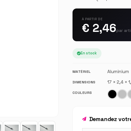
À PARTIR DE
€ 2,46
par art
En stock
Aluminium
MATÉRIEL
17 × 2,4 × 
DIMENSIONS
COULEURS
Demandez votre