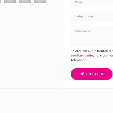
En cliquant sur le bouton “
confidentialité
, nous donno
téléphone.
.
ENVOYER