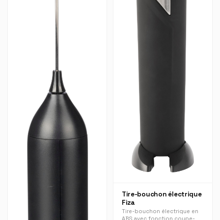
Tire-bouchon électrique
Fiza
Tire-bouchon électrique en
ABS avec fonction coupe-