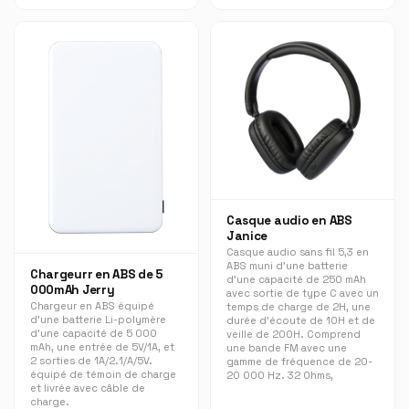
Casque audio en ABS
Janice
Casque audio sans fil 5,3 en
ABS muni d'une batterie
Chargeurr en ABS de 5
d'une capacité de 250 mAh
000mAh Jerry
avec sortie de type C avec un
Chargeur en ABS équipé
temps de charge de 2H, une
d'une batterie Li-polymère
durée d'écoute de 10H et de
d'une capacité de 5 000
veille de 200H. Comprend
mAh, une entrée de 5V/1A, et
une bande FM avec une
2 sorties de 1A/2.1/A/5V.
gamme de fréquence de 20-
équipé de témoin de charge
20 000 Hz. 32 Ohms,
et livrée avec câble de
charge.