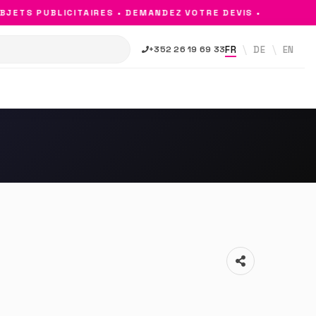
ETS PUBLICITAIRES • DEMANDEZ VOTRE DEVIS •
FR
DE
EN
+352 26 19 69 33