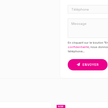
En cliquant sur le bouton “
confidentialité
, nous donno
téléphone.
.
ENVOYER
NEW