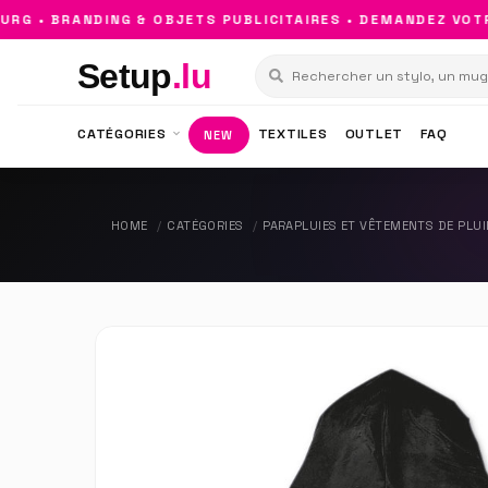
 • BRANDING & OBJETS PUBLICITAIRES • DEMANDEZ VOTRE
Setup
.lu
CATÉGORIES
TEXTILES
OUTLET
FAQ
NEW
HOME
CATÉGORIES
PARAPLUIES ET VÊTEMENTS DE PLUI