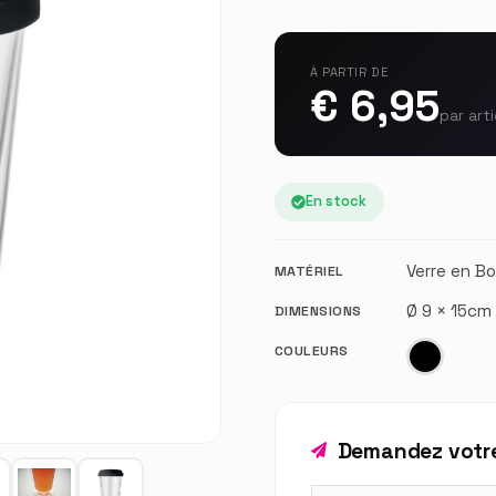
À PARTIR DE
€ 6,95
par arti
En stock
Verre en Bo
MATÉRIEL
Ø 9 × 15cm
DIMENSIONS
COULEURS
Demandez votre