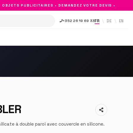
BJETS PUBLICITAIRES • DEMANDEZ VOTRE DEVIS •
FR
DE
EN
+352 26 19 69 33
BLER
ilicate à double paroi avec couvercle en silicone.