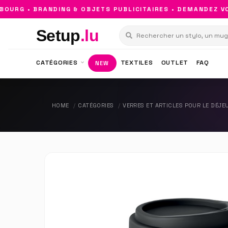
RG • BRANDING & OBJETS PUBLICITAIRES • DEMANDEZ VOT
Setup
.lu
CATÉGORIES
TEXTILES
OUTLET
FAQ
NEW
HOME
CATÉGORIES
VERRES ET ARTICLES POUR LE DÉJE