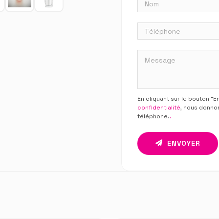
En cliquant sur le bouton “
confidentialité
, nous donno
téléphone.
.
ENVOYER