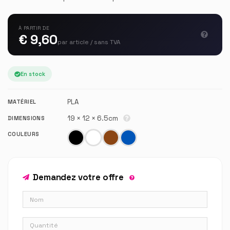
À PARTIR DE
€ 9,60
par article / sans TVA
En stock
PLA
MATÉRIEL
19 × 12 × 6.5cm
DIMENSIONS
COULEURS
Demandez votre offre