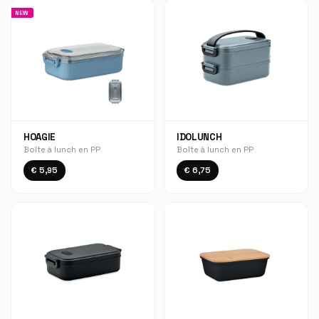
NEW
HOAGIE
IDOLUNCH
Boîte à lunch en PP
Boîte à lunch en PP
€ 5,95
€ 6,75