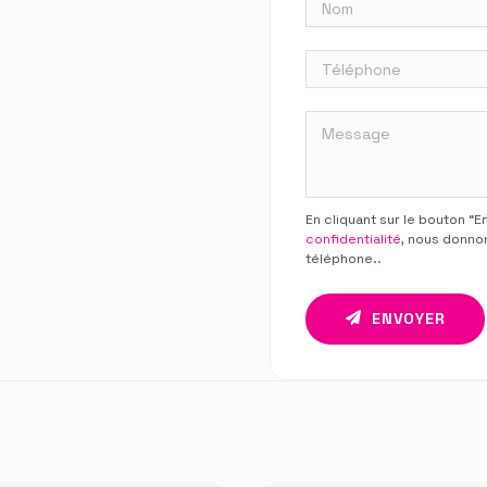
En cliquant sur le bouton “
confidentialité
, nous donno
téléphone.
.
ENVOYER