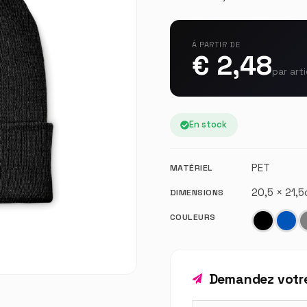
À PARTIR DE
€ 2,48
par arti
En stock
PET
MATÉRIEL
20,5 × 21,
DIMENSIONS
COULEURS
Demandez votre