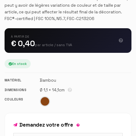
peut y avoir de légères variations de couleur et de taille par
article, ce qui peut affecter le résultat final de la décoration.
FSC®-certified | FSC 100%, N5.7, FSC-C213206
À PARTIR DE
€ 0,40
par article / sans TVA
En stock
Bambou
MATÉRIEL
Ø 1,1 × 14,1cm
DIMENSIONS
COULEURS
Demandez votre offre