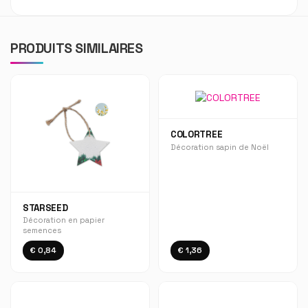
PRODUITS SIMILAIRES
COLORTREE
Décoration sapin de Noël
STARSEED
Décoration en papier
semences
€ 0,84
€ 1,36