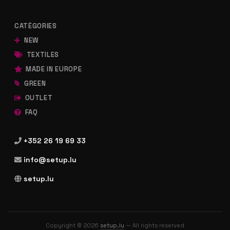
CATÉGORIES
NEW
TEXTILES
MADE IN EUROPE
GREEN
OUTLET
FAQ
+352 26 19 69 33
info@setup.lu
setup.lu
Copyright © 2026
setup.lu
— All rights reserved