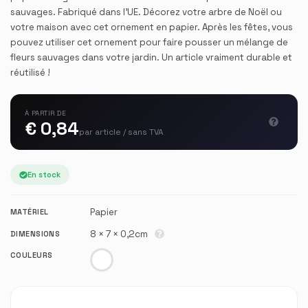
sauvages. Fabriqué dans l'UE. Décorez votre arbre de Noël ou
votre maison avec cet ornement en papier. Après les fêtes, vous
pouvez utiliser cet ornement pour faire pousser un mélange de
fleurs sauvages dans votre jardin. Un article vraiment durable et
réutilisé !
À PARTIR DE
€ 0,84
par article / sans TVA
En stock
Papier
MATÉRIEL
8 × 7 × 0,2cm
DIMENSIONS
COULEURS