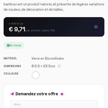
bambou est un produit naturel, et présente de légères variations
de couleur, de décoration et de tailles.
À PARTIR DE
€ 9,71
par article / sans TVA
En stock
Verre en Borosilicate
MATÉRIEL
Ø 6.5 × 23.5cm
DIMENSIONS
COULEURS
Demandez votre offre