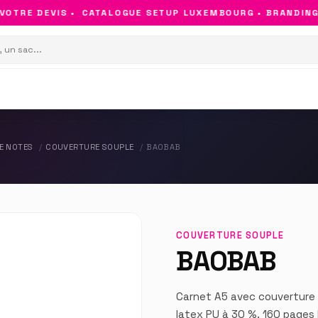
TRE DEVIS •
CATALOGUE SETUP LUXEMBOURG • BRANDING & 
E NOTES
COUVERTURE SOUPLE
BAOBAB
COUVERTURE SOUPLE
BAOBAB
Carnet A5 avec couverture 
latex PU à 30 %. 160 pages 