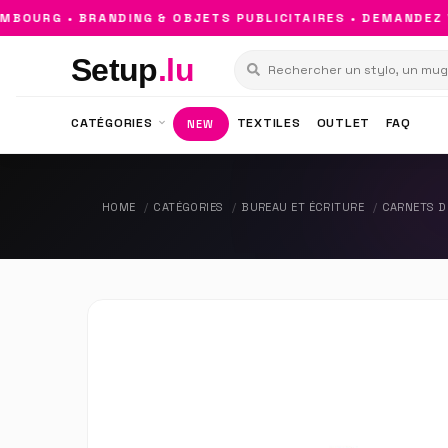
OURG • BRANDING & OBJETS PUBLICITAIRES • DEMANDEZ VO
Setup
.lu
CATÉGORIES
TEXTILES
OUTLET
FAQ
NEW
HOME
CATÉGORIES
BUREAU ET ÉCRITURE
CARNETS D