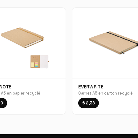
KNOTE
EVERWRITE
 A5 en papier recyclé
Carnet A5 en carton recyclé
00
€ 2,38