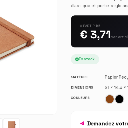
élastique et porte-stylo as
À PARTIR DE
€ 3,71
par artic
En stock
Papier Rec
MATÉRIEL
21 × 14.5 ×
DIMENSIONS
COULEURS
Demandez votre