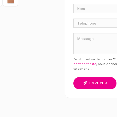
En cliquant sur le bouton “
confidentialité
, nous donno
téléphone.
.
ENVOYER