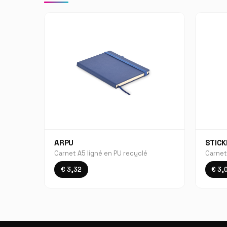
ARPU
STIC
Carnet A5 ligné en PU recyclé
Carnet
€ 3,32
€ 3,