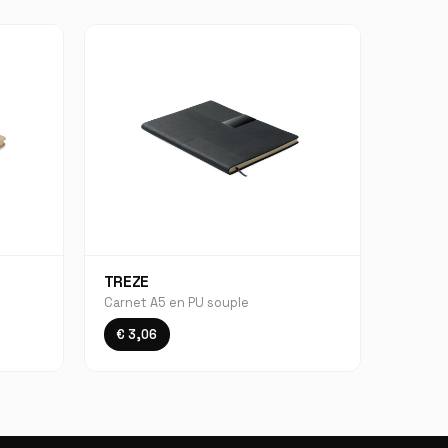
TREZE
Carnet A5 en PU souple
€ 3,06