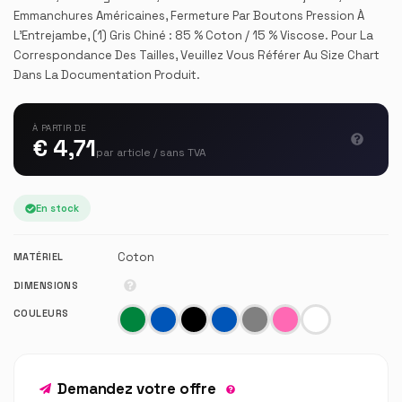
Emmanchures Américaines, Fermeture Par Boutons Pression À
L’Entrejambe, (1) Gris Chiné : 85 % Coton / 15 % Viscose. Pour La
Correspondance Des Tailles, Veuillez Vous Référer Au Size Chart
Dans La Documentation Produit.
À PARTIR DE
€ 4,71
par article / sans TVA
En stock
Coton
MATÉRIEL
DIMENSIONS
COULEURS
Demandez votre offre