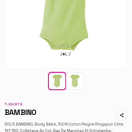
T-SHIRTS
BAMBINO
SOL'S BAMBINO, Body Bébé, 100% Coton Peigné Ringspun Côte
1X1 180, Colletage Au Col, Bas De Manches Et Entrejambe,