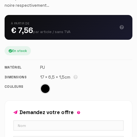
noire respectivement..
À PARTIR DE
€ 7,56
par article / sans TVA
En stock
PU
MATÉRIEL
17 × 6,5 × 1,5cm
DIMENSIONS
COULEURS
Demandez votre offre