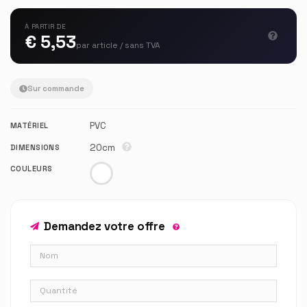
À PARTIR DE
€ 5,53
par article / sans TVA
Sur commande
PVC
MATÉRIEL
20cm
DIMENSIONS
COULEURS
Demandez votre offre