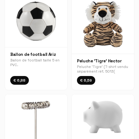
Ballon de football Ariz
Ballon de football taille 5 en
Peluche 'Tigre' Hector
PVC.
Peluche 'Tigre' (T-shirt vendu
séparément réf. 5013(
€ 6,88
€ 6,59