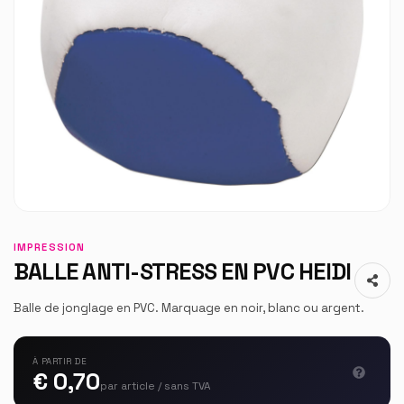
IMPRESSION
BALLE ANTI-STRESS EN PVC HEIDI
Balle de jonglage en PVC. Marquage en noir, blanc ou argent.
À PARTIR DE
€ 0,70
par article / sans TVA