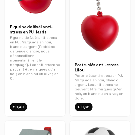
Figurine de Noël anti-
stress en PU Harris
Figurine de Noël anti-stress
en PU. Marquage en noir,
blanc ou argent (Problème
de tenue d'encre, nous
déconseillons
momentanément le
Porte-clés anti-stress
marquage). Les anti-stress ne
peuvent être marqués qu'en
Lilou
noir, en blanc ou en silver, en
Porte-clés anti-stress en PU.
Or.
Marquage en noir, blanc ou
argent. Les anti-stress ne
peuvent être marqués qu'en
noir, en blanc ou en silver, en
doré.
€ 1,40
€ 0,52