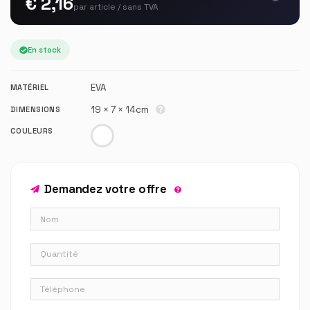
€ 2,16
par article / sans TVA
En stock
EVA
MATÉRIEL
19 × 7 × 14cm
DIMENSIONS
COULEURS
Demandez votre offre