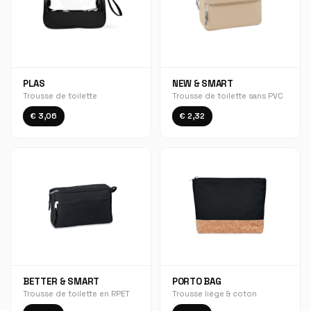
PLAS
NEW & SMART
Trousse de toilette
Trousse de toilette sans PVC
€ 3,06
€ 2,32
BETTER & SMART
PORTO BAG
Trousse de toilette en RPET
Trousse liège & coton